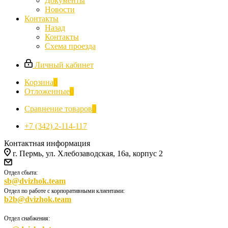
Документы
Новости
Контакты
Назад
Контакты
Схема проезда
Личный кабинет
Корзина
0
Отложенные
0
Сравнение товаров
0
+7 (342) 2-114-117
Контактная информация
г. Пермь, ул. Хлебозаводская, 16а, корпус 2
Отдел сбыта:
sb@dvizhok.team
Отдел по работе с корпоративными клиентами:
b2b@dvizhok.team
Отдел снабжения: