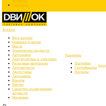
жидкости
Иномарка
Каталог
Весь каталог
Новинки и акции
Масла
Технические жидкости
Автохимия
Партнёры
Аккумуляторы и электрика
Расходные материалы
Партнёры
Акц
Автозапчасти
Сертификаты
Аксессуары
Награды
Автолампы
Крепёж
Прочее
Смазочно-охлаждающие
жидкости
Иномарка