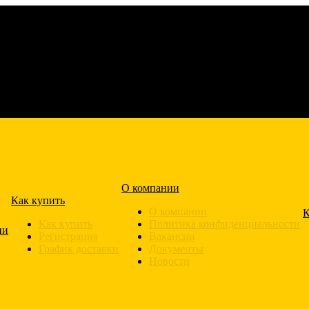
О компании
Как купить
О компании
К
Как купить
Политика конфиденциальности
ии
Регистрация
Вакансии
График доставки
Документы
Новости