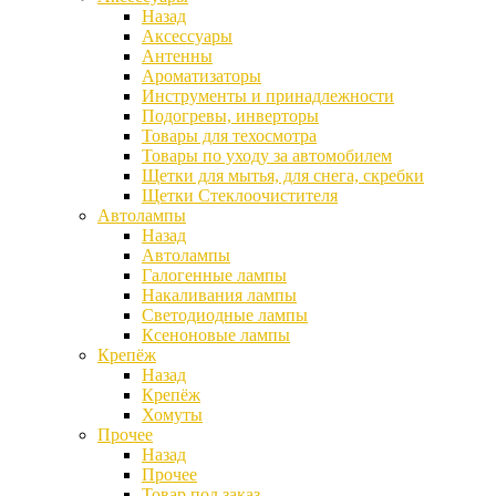
Назад
Аксессуары
Антенны
Ароматизаторы
Инструменты и принадлежности
Подогревы, инверторы
Товары для техосмотра
Товары по уходу за автомобилем
Щетки для мытья, для снега, скребки
Щетки Стеклоочистителя
Автолампы
Назад
Автолампы
Галогенные лампы
Накаливания лампы
Светодиодные лампы
Ксеноновые лампы
Крепёж
Назад
Крепёж
Хомуты
Прочее
Назад
Прочее
Товар под заказ