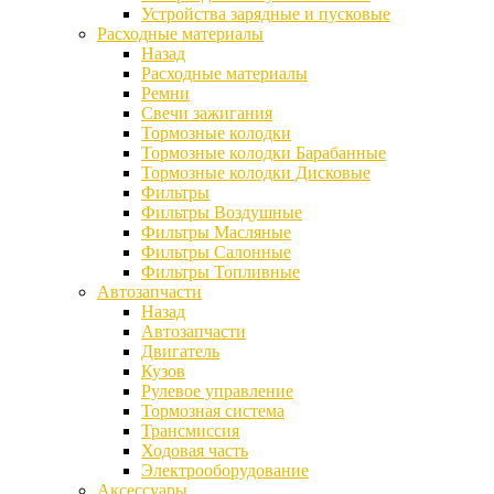
Устройства зарядные и пусковые
Расходные материалы
Назад
Расходные материалы
Ремни
Свечи зажигания
Тормозные колодки
Тормозные колодки Барабанные
Тормозные колодки Дисковые
Фильтры
Фильтры Воздушные
Фильтры Масляные
Фильтры Салонные
Фильтры Топливные
Автозапчасти
Назад
Автозапчасти
Двигатель
Кузов
Рулевое управление
Тормозная система
Трансмиссия
Ходовая часть
Электрооборудование
Аксессуары