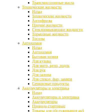
Трансмиссионные масла
Технические жидкости
Назад
Технические жидкости
Антифризы
Прочие жидкости
Стеклоомывающие жидкости
Тормозные жидкости
Тосолы
Автохимия
Назад
Автохимия
Бытовая химия
Для кузова
Для мото, вело, лодок
Для рук
Для салона
Для стекол, фар, замков
Сервисные продукты
Аккумуляторы и электрика
Назад
Аккумуляторы и электрика
Аккумуляторы
Провода стартовые
Товары для обслуживания акб