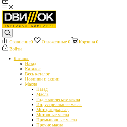
Сравнение
0
Отложенные
0
Корзина
0
Войти
Каталог
Назад
Каталог
Весь каталог
Новинки и акции
Масла
Назад
Масла
Гидравлические масла
Индустриальные масла
Мото, лодка, сад
Моторные масла
Промывочные масла
Прочие масла