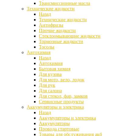
Трансмиссионные масла
Технические жидкости
Назад
Технические жидкости
Антифризы
Прочие жидкости
Стеклоомывающие жидкости
Тормозные жидкости
Тосолы
Автохимия
Назад
Автохимия
Бытовая химия
Для кузова
Для мото, вело, лодок
Для рук
Для салона
Для стекол, фар, замков
Сервисные продукты
Аккумуляторы и электрика
Назад
Аккумуляторы и электрика
Аккумуляторы
Провода стартовые
Товары для обслуживания акб