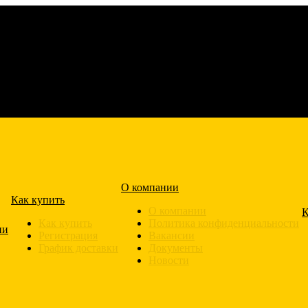
О компании
Как купить
О компании
К
Как купить
Политика конфиденциальности
ии
Регистрация
Вакансии
График доставки
Документы
Новости