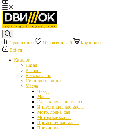
Сравнение
0
Отложенные
0
Корзина
0
Войти
Каталог
Назад
Каталог
Весь каталог
Новинки и акции
Масла
Назад
Масла
Гидравлические масла
Индустриальные масла
Мото, лодка, сад
Моторные масла
Промывочные масла
Прочие масла