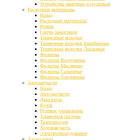
Устройства зарядные и пусковые
Расходные материалы
Назад
Расходные материалы
Ремни
Свечи зажигания
Тормозные колодки
Тормозные колодки Барабанные
Тормозные колодки Дисковые
Фильтры
Фильтры Воздушные
Фильтры Масляные
Фильтры Салонные
Фильтры Топливные
Автозапчасти
Назад
Автозапчасти
Двигатель
Кузов
Рулевое управление
Тормозная система
Трансмиссия
Ходовая часть
Электрооборудование
Аксессуары