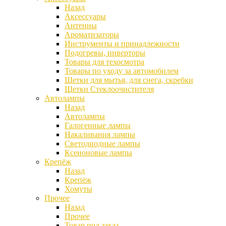
Назад
Аксессуары
Антенны
Ароматизаторы
Инструменты и принадлежности
Подогревы, инверторы
Товары для техосмотра
Товары по уходу за автомобилем
Щетки для мытья, для снега, скребки
Щетки Стеклоочистителя
Автолампы
Назад
Автолампы
Галогенные лампы
Накаливания лампы
Светодиодные лампы
Ксеноновые лампы
Крепёж
Назад
Крепёж
Хомуты
Прочее
Назад
Прочее
Товар под заказ