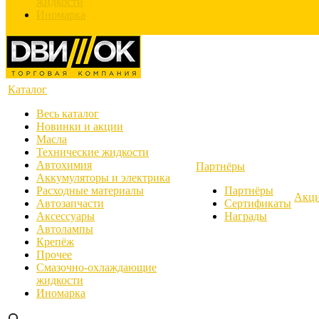
жидкости
Иномарка
Каталог
Весь каталог
Новинки и акции
Масла
Технические жидкости
Автохимия
Партнёры
Аккумуляторы и электрика
Расходные материалы
Партнёры
Акц
Автозапчасти
Сертификаты
Аксессуары
Награды
Автолампы
Крепёж
Прочее
Смазочно-охлаждающие
жидкости
Иномарка