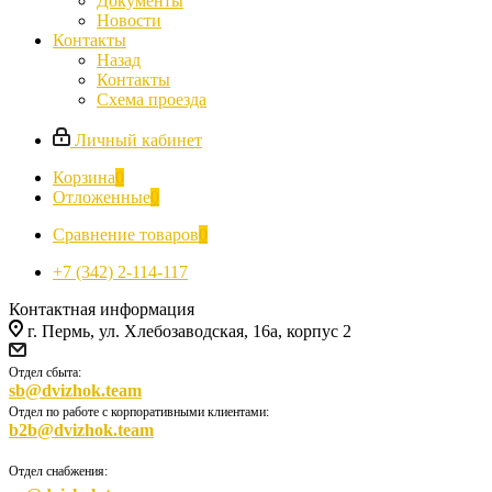
Документы
Новости
Контакты
Назад
Контакты
Схема проезда
Личный кабинет
Корзина
0
Отложенные
0
Сравнение товаров
0
+7 (342) 2-114-117
Контактная информация
г. Пермь, ул. Хлебозаводская, 16а, корпус 2
Отдел сбыта:
sb@dvizhok.team
Отдел по работе с корпоративными клиентами:
b2b@dvizhok.team
Отдел снабжения: