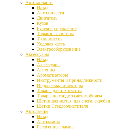
Автозапчасти
Назад
Автозапчасти
Двигатель
Кузов
Рулевое управление
Тормозная система
Трансмиссия
Ходовая часть
Электрооборудование
Аксессуары
Назад
Аксессуары
Антенны
Ароматизаторы
Инструменты и принадлежности
Подогревы, инверторы
Товары для техосмотра
Товары по уходу за автомобилем
Щетки для мытья, для снега, скребки
Щетки Стеклоочистителя
Автолампы
Назад
Автолампы
Галогенные лампы