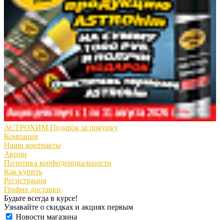
АСТРОХИМ Подарок за покупку
Компания
Наши контракты
Акции
Политика конфиденциальности
Как купить
Регистрация
График доставки
Будьте всегда в курсе!
Узнавайте о скидках и акциях первым
Новости магазина