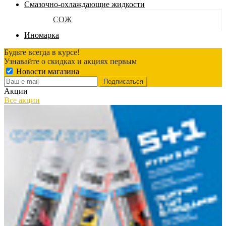
Смазочно-охлаждающие жидкости
СОЖ
Иномарка
Будьте всегда в курсе!
Узнавайте о скидках и акциях первым
Новости магазина
Акции
Все акции