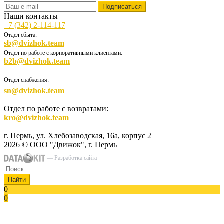
Наши контакты
+7 (342) 2-114-117
Отдел сбыта:
sb@dvizhok.team
Отдел по работе с корпоративными клиентами:
b2b@dvizhok.team
Отдел снабжения:
sn@dvizhok.team
Отдел по работе с возвратами:
kro@dvizhok.team
г. Пермь, ул. Хлебозаводская, 16а, корпус 2
2026 © ООО "Движок", г. Пермь
— Разработка сайта
Найти
0
0