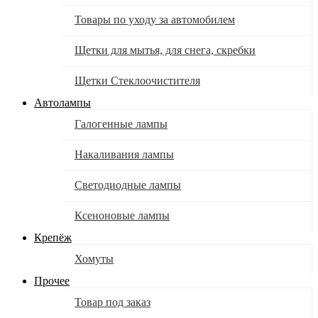
Товары по уходу за автомобилем
Щетки для мытья, для снега, скребки
Щетки Стеклоочистителя
Автолампы
Галогенные лампы
Накаливания лампы
Светодиодные лампы
Ксеноновые лампы
Крепёж
Хомуты
Прочее
Товар под заказ