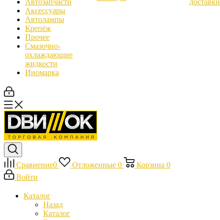
Автозапчасти
доставки
Аксессуары
Автолампы
Крепёж
Прочее
Смазочно-
охлаждающие
жидкости
Иномарка
Сравнение
0
Отложенные
0
Корзина
0
Войти
Каталог
Назад
Каталог