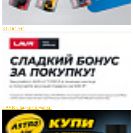
KUDO 5+1
LAVR Сладкие подарки