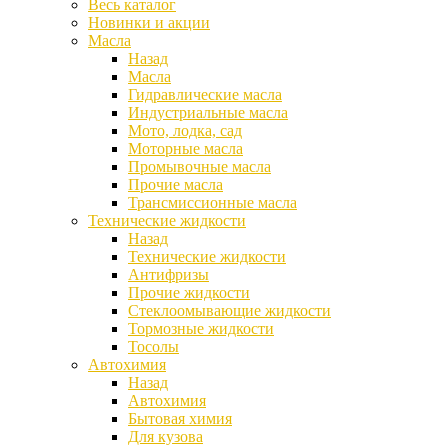
Весь каталог
Новинки и акции
Масла
Назад
Масла
Гидравлические масла
Индустриальные масла
Мото, лодка, сад
Моторные масла
Промывочные масла
Прочие масла
Трансмиссионные масла
Технические жидкости
Назад
Технические жидкости
Антифризы
Прочие жидкости
Стеклоомывающие жидкости
Тормозные жидкости
Тосолы
Автохимия
Назад
Автохимия
Бытовая химия
Для кузова