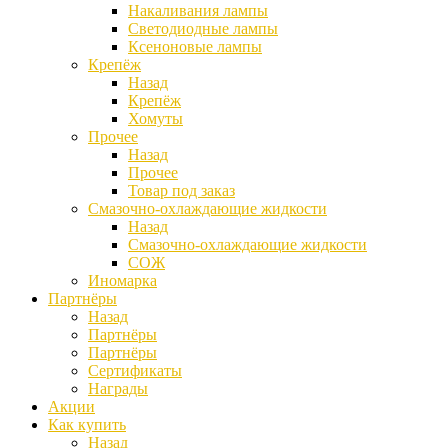
Накаливания лампы
Светодиодные лампы
Ксеноновые лампы
Крепёж
Назад
Крепёж
Хомуты
Прочее
Назад
Прочее
Товар под заказ
Смазочно-охлаждающие жидкости
Назад
Смазочно-охлаждающие жидкости
СОЖ
Иномарка
Партнёры
Назад
Партнёры
Партнёры
Сертификаты
Награды
Акции
Как купить
Назад