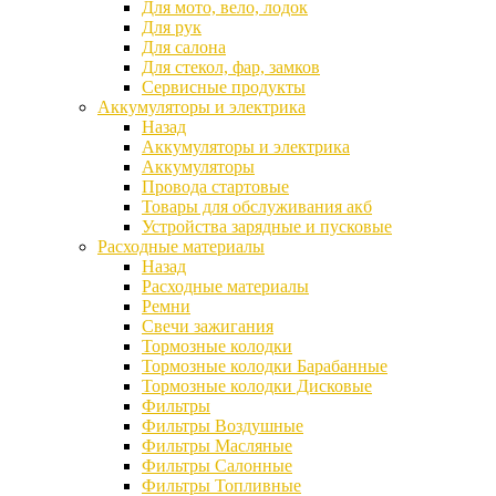
Для мото, вело, лодок
Для рук
Для салона
Для стекол, фар, замков
Сервисные продукты
Аккумуляторы и электрика
Назад
Аккумуляторы и электрика
Аккумуляторы
Провода стартовые
Товары для обслуживания акб
Устройства зарядные и пусковые
Расходные материалы
Назад
Расходные материалы
Ремни
Свечи зажигания
Тормозные колодки
Тормозные колодки Барабанные
Тормозные колодки Дисковые
Фильтры
Фильтры Воздушные
Фильтры Масляные
Фильтры Салонные
Фильтры Топливные