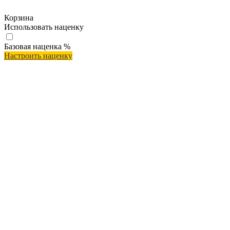
Корзина
Использовать наценку
Базовая наценка
%
Настроить наценку