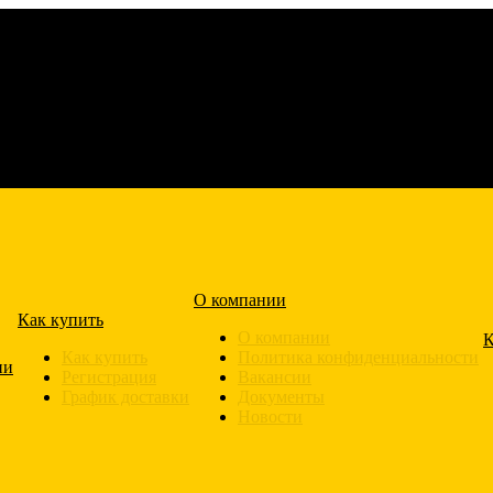
О компании
Как купить
О компании
К
Как купить
Политика конфиденциальности
ии
Регистрация
Вакансии
График доставки
Документы
Новости