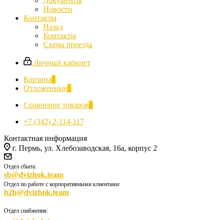
Документы
Новости
Контакты
Назад
Контакты
Схема проезда
Личный кабинет
Корзина
0
Отложенные
0
Сравнение товаров
0
+7 (342) 2-114-117
Контактная информация
г. Пермь, ул. Хлебозаводская, 16а, корпус 2
Отдел сбыта:
sb@dvizhok.team
Отдел по работе с корпоративными клиентами:
b2b@dvizhok.team
Отдел снабжения: