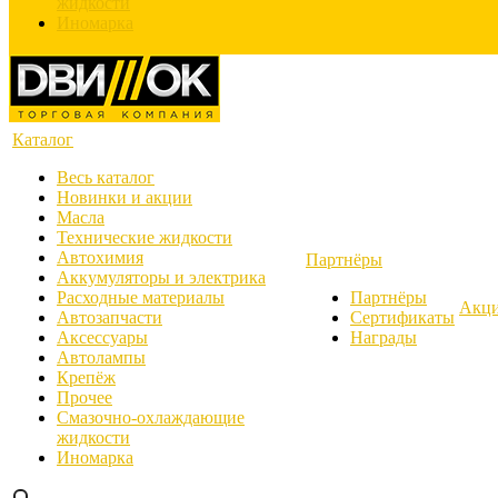
жидкости
Иномарка
Каталог
Весь каталог
Новинки и акции
Масла
Технические жидкости
Автохимия
Партнёры
Аккумуляторы и электрика
Расходные материалы
Партнёры
Акц
Автозапчасти
Сертификаты
Аксессуары
Награды
Автолампы
Крепёж
Прочее
Смазочно-охлаждающие
жидкости
Иномарка