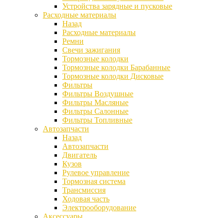
Устройства зарядные и пусковые
Расходные материалы
Назад
Расходные материалы
Ремни
Свечи зажигания
Тормозные колодки
Тормозные колодки Барабанные
Тормозные колодки Дисковые
Фильтры
Фильтры Воздушные
Фильтры Масляные
Фильтры Салонные
Фильтры Топливные
Автозапчасти
Назад
Автозапчасти
Двигатель
Кузов
Рулевое управление
Тормозная система
Трансмиссия
Ходовая часть
Электрооборудование
Аксессуары