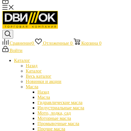
Сравнение
0
Отложенные
0
Корзина
0
Войти
Каталог
Назад
Каталог
Весь каталог
Новинки и акции
Масла
Назад
Масла
Гидравлические масла
Индустриальные масла
Мото, лодка, сад
Моторные масла
Промывочные масла
Прочие масла