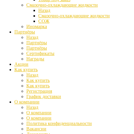
Смазочно-охлаждающие жидкости
Назад
Смазочно-охлаждающие жидкости
СОЖ
Иномарка
Партнёры
Назад
Партнёры
Партнёры
Сертификаты
Награды
Акции
Как купить
Назад
Как купить
Как купить
Регистрация
График доставки
О компании
Назад
О компании
О компании
Политика конфиденциальности
Вакансии