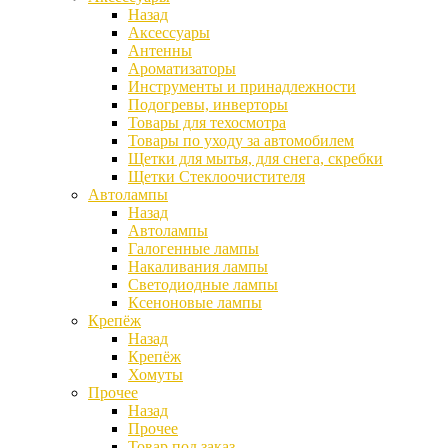
Назад
Аксессуары
Антенны
Ароматизаторы
Инструменты и принадлежности
Подогревы, инверторы
Товары для техосмотра
Товары по уходу за автомобилем
Щетки для мытья, для снега, скребки
Щетки Стеклоочистителя
Автолампы
Назад
Автолампы
Галогенные лампы
Накаливания лампы
Светодиодные лампы
Ксеноновые лампы
Крепёж
Назад
Крепёж
Хомуты
Прочее
Назад
Прочее
Товар под заказ