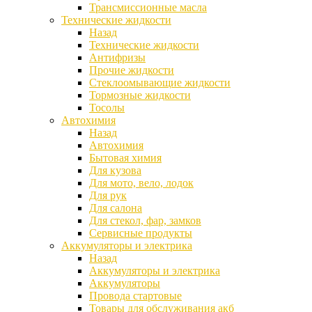
Трансмиссионные масла
Технические жидкости
Назад
Технические жидкости
Антифризы
Прочие жидкости
Стеклоомывающие жидкости
Тормозные жидкости
Тосолы
Автохимия
Назад
Автохимия
Бытовая химия
Для кузова
Для мото, вело, лодок
Для рук
Для салона
Для стекол, фар, замков
Сервисные продукты
Аккумуляторы и электрика
Назад
Аккумуляторы и электрика
Аккумуляторы
Провода стартовые
Товары для обслуживания акб