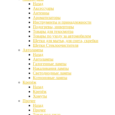
Назад
Аксессуары
Антенны
Ароматизаторы
Инструменты и принадлежности
Подогревы, инверторы
Товары для техосмотра
Товары по уходу за автомобилем
Щетки для мытья, для снега, скребки
Щетки Стеклоочистителя
Автолампы
Назад
Автолампы
Галогенные лампы
Накаливания лампы
Светодиодные лампы
Ксеноновые лампы
Крепёж
Назад
Крепёж
Хомуты
Прочее
Назад
Прочее
Товар под заказ