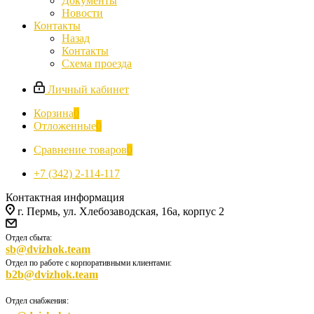
Документы
Новости
Контакты
Назад
Контакты
Схема проезда
Личный кабинет
Корзина
0
Отложенные
0
Сравнение товаров
0
+7 (342) 2-114-117
Контактная информация
г. Пермь, ул. Хлебозаводская, 16а, корпус 2
Отдел сбыта:
sb@dvizhok.team
Отдел по работе с корпоративными клиентами:
b2b@dvizhok.team
Отдел снабжения: