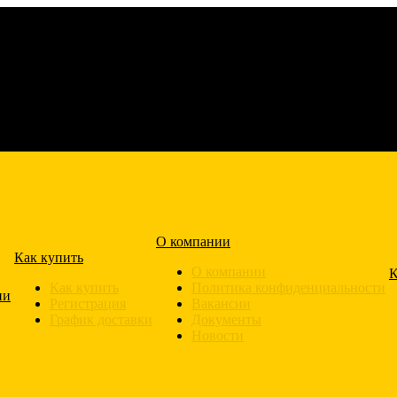
О компании
Как купить
О компании
К
Как купить
Политика конфиденциальности
ии
Регистрация
Вакансии
График доставки
Документы
Новости