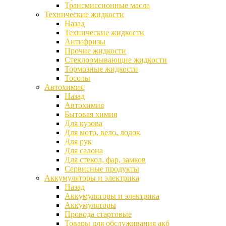
Трансмиссионные масла
Технические жидкости
Назад
Технические жидкости
Антифризы
Прочие жидкости
Стеклоомывающие жидкости
Тормозные жидкости
Тосолы
Автохимия
Назад
Автохимия
Бытовая химия
Для кузова
Для мото, вело, лодок
Для рук
Для салона
Для стекол, фар, замков
Сервисные продукты
Аккумуляторы и электрика
Назад
Аккумуляторы и электрика
Аккумуляторы
Провода стартовые
Товары для обслуживания акб