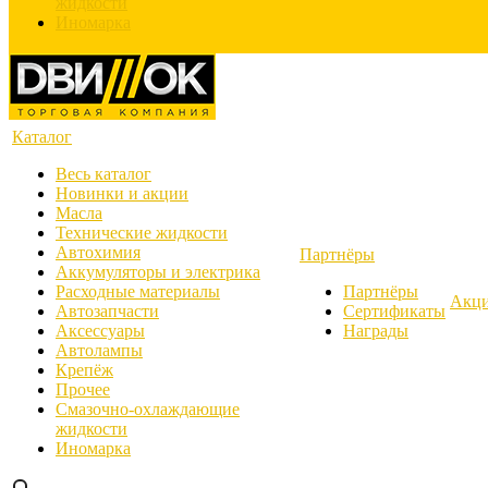
жидкости
Иномарка
Каталог
Весь каталог
Новинки и акции
Масла
Технические жидкости
Автохимия
Партнёры
Аккумуляторы и электрика
Расходные материалы
Партнёры
Акц
Автозапчасти
Сертификаты
Аксессуары
Награды
Автолампы
Крепёж
Прочее
Смазочно-охлаждающие
жидкости
Иномарка