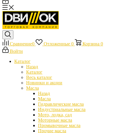
Сравнение
0
Отложенные
0
Корзина
0
Войти
Каталог
Назад
Каталог
Весь каталог
Новинки и акции
Масла
Назад
Масла
Гидравлические масла
Индустриальные масла
Мото, лодка, сад
Моторные масла
Промывочные масла
Прочие масла