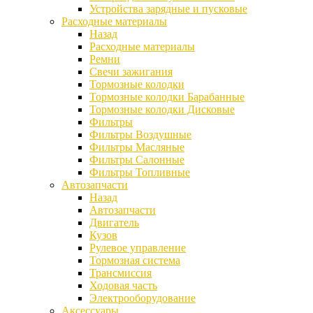
Устройства зарядные и пусковые
Расходные материалы
Назад
Расходные материалы
Ремни
Свечи зажигания
Тормозные колодки
Тормозные колодки Барабанные
Тормозные колодки Дисковые
Фильтры
Фильтры Воздушные
Фильтры Масляные
Фильтры Салонные
Фильтры Топливные
Автозапчасти
Назад
Автозапчасти
Двигатель
Кузов
Рулевое управление
Тормозная система
Трансмиссия
Ходовая часть
Электрооборудование
Аксессуары