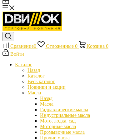
Сравнение
0
Отложенные
0
Корзина
0
Войти
Каталог
Назад
Каталог
Весь каталог
Новинки и акции
Масла
Назад
Масла
Гидравлические масла
Индустриальные масла
Мото, лодка, сад
Моторные масла
Промывочные масла
Прочие масла