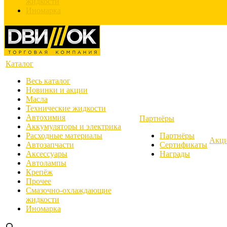
жидкости
Иномарка
Каталог
Весь каталог
Новинки и акции
Масла
Технические жидкости
Автохимия
Партнёры
Аккумуляторы и электрика
Расходные материалы
Партнёры
Акц
Автозапчасти
Сертификаты
Аксессуары
Награды
Автолампы
Крепёж
Прочее
Смазочно-охлаждающие
жидкости
Иномарка