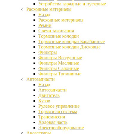
Устройства зарядные и пусковые
Расходные материалы
Назад
Расходные материалы
Ремни
Свечи зажигания
Тормозные колодки
Тормозные колодки Барабанные
Тормозные колодки Дисковые
Фильтры
Фильтры Воздушные
Фильтры Масляные
Фильтры Салонные
Фильтры Топливные
Автозапчасти
Назад
Автозапчасти
Двигатель
Кузов
Рулевое управление
Тормозная система
Трансмиссия
Ходовая часть
Электрооборудование
Аксессуары