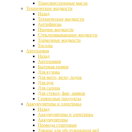
Трансмиссионные масла
Технические жидкости
Назад
Технические жидкости
Антифризы
Прочие жидкости
Стеклоомывающие жидкости
Тормозные жидкости
Тосолы
Автохимия
Назад
Автохимия
Бытовая химия
Для кузова
Для мото, вело, лодок
Для рук
Для салона
Для стекол, фар, замков
Сервисные продукты
Аккумуляторы и электрика
Назад
Аккумуляторы и электрика
Аккумуляторы
Провода стартовые
Товары для обслуживания акб