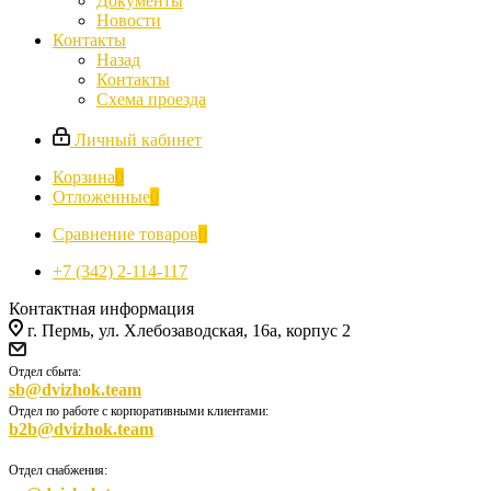
Документы
Новости
Контакты
Назад
Контакты
Схема проезда
Личный кабинет
Корзина
0
Отложенные
0
Сравнение товаров
0
+7 (342) 2-114-117
Контактная информация
г. Пермь, ул. Хлебозаводская, 16а, корпус 2
Отдел сбыта:
sb@dvizhok.team
Отдел по работе с корпоративными клиентами:
b2b@dvizhok.team
Отдел снабжения: