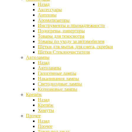
Назад
Аксессуары
Антенны
Ароматизаторы
Инструменты и принадлежности
Подогревы, инверторы
Товары для техосмотра
Товары по уходу за автомобилем
Щетки для мытья, для снега, скребки
Щетки Стеклоочистителя
Автолампы
Назад
Автолампы
Галогенные лампы
Накаливания лампы
Светодиодные лампы
Ксеноновые лампы
Крепёж
Назад
Крепёж
Хомуты
Прочее
Назад
Прочее
Товар под заказ