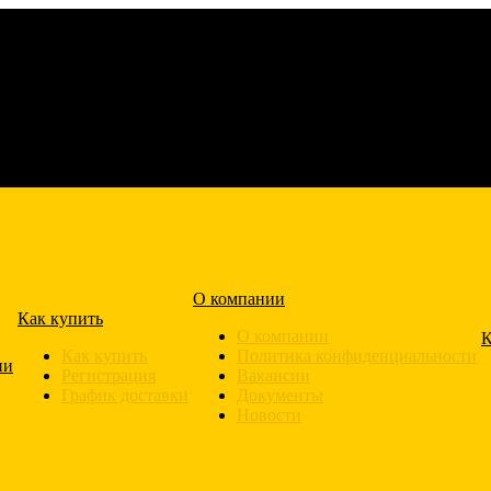
О компании
Как купить
О компании
К
Как купить
Политика конфиденциальности
ии
Регистрация
Вакансии
График доставки
Документы
Новости