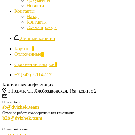
Документы
Новости
Контакты
Назад
Контакты
Схема проезда
Личный кабинет
Корзина
0
Отложенные
0
Сравнение товаров
0
+7 (342) 2-114-117
Контактная информация
г. Пермь, ул. Хлебозаводская, 16а, корпус 2
Отдел сбыта:
sb@dvizhok.team
Отдел по работе с корпоративными клиентами:
b2b@dvizhok.team
Отдел снабжения: