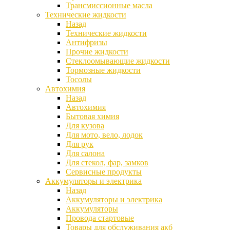
Трансмиссионные масла
Технические жидкости
Назад
Технические жидкости
Антифризы
Прочие жидкости
Стеклоомывающие жидкости
Тормозные жидкости
Тосолы
Автохимия
Назад
Автохимия
Бытовая химия
Для кузова
Для мото, вело, лодок
Для рук
Для салона
Для стекол, фар, замков
Сервисные продукты
Аккумуляторы и электрика
Назад
Аккумуляторы и электрика
Аккумуляторы
Провода стартовые
Товары для обслуживания акб