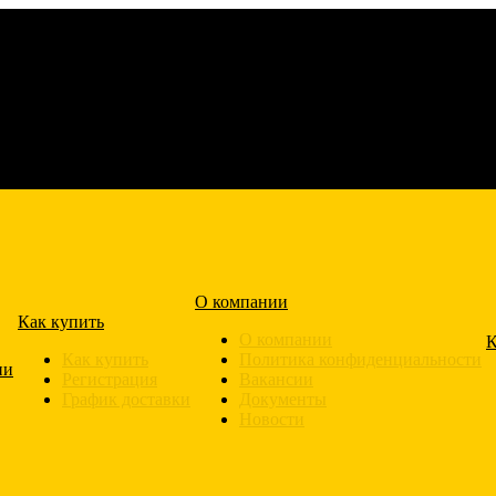
О компании
Как купить
О компании
К
Как купить
Политика конфиденциальности
ии
Регистрация
Вакансии
График доставки
Документы
Новости