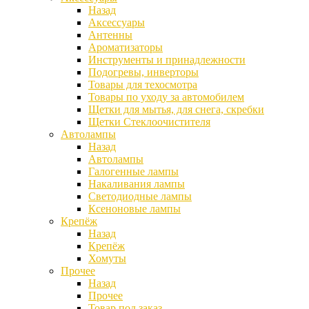
Назад
Аксессуары
Антенны
Ароматизаторы
Инструменты и принадлежности
Подогревы, инверторы
Товары для техосмотра
Товары по уходу за автомобилем
Щетки для мытья, для снега, скребки
Щетки Стеклоочистителя
Автолампы
Назад
Автолампы
Галогенные лампы
Накаливания лампы
Светодиодные лампы
Ксеноновые лампы
Крепёж
Назад
Крепёж
Хомуты
Прочее
Назад
Прочее
Товар под заказ