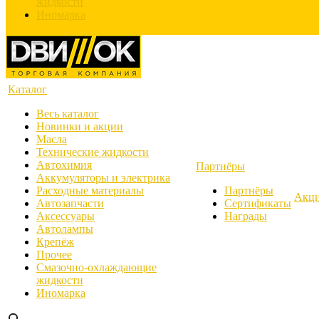
жидкости
Иномарка
Каталог
Весь каталог
Новинки и акции
Масла
Технические жидкости
Автохимия
Партнёры
Аккумуляторы и электрика
Расходные материалы
Партнёры
Акц
Автозапчасти
Сертификаты
Аксессуары
Награды
Автолампы
Крепёж
Прочее
Смазочно-охлаждающие
жидкости
Иномарка