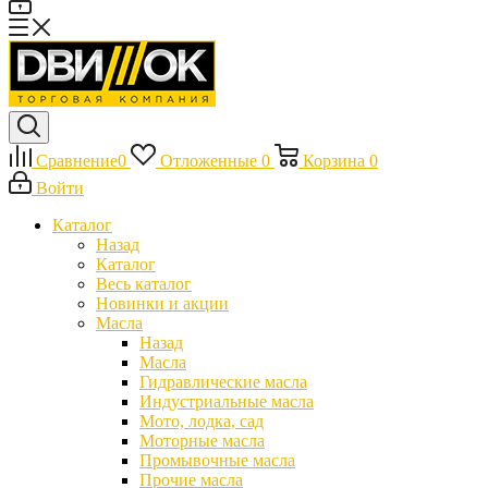
Сравнение
0
Отложенные
0
Корзина
0
Войти
Каталог
Назад
Каталог
Весь каталог
Новинки и акции
Масла
Назад
Масла
Гидравлические масла
Индустриальные масла
Мото, лодка, сад
Моторные масла
Промывочные масла
Прочие масла