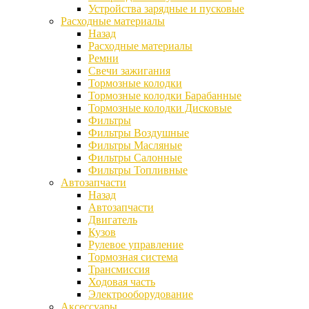
Устройства зарядные и пусковые
Расходные материалы
Назад
Расходные материалы
Ремни
Свечи зажигания
Тормозные колодки
Тормозные колодки Барабанные
Тормозные колодки Дисковые
Фильтры
Фильтры Воздушные
Фильтры Масляные
Фильтры Салонные
Фильтры Топливные
Автозапчасти
Назад
Автозапчасти
Двигатель
Кузов
Рулевое управление
Тормозная система
Трансмиссия
Ходовая часть
Электрооборудование
Аксессуары