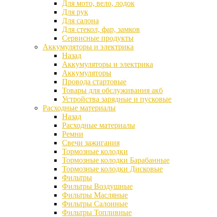
Для мото, вело, лодок
Для рук
Для салона
Для стекол, фар, замков
Сервисные продукты
Аккумуляторы и электрика
Назад
Аккумуляторы и электрика
Аккумуляторы
Провода стартовые
Товары для обслуживания акб
Устройства зарядные и пусковые
Расходные материалы
Назад
Расходные материалы
Ремни
Свечи зажигания
Тормозные колодки
Тормозные колодки Барабанные
Тормозные колодки Дисковые
Фильтры
Фильтры Воздушные
Фильтры Масляные
Фильтры Салонные
Фильтры Топливные