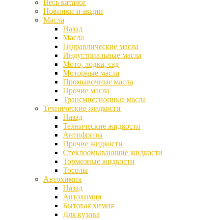
Весь каталог
Новинки и акции
Масла
Назад
Масла
Гидравлические масла
Индустриальные масла
Мото, лодка, сад
Моторные масла
Промывочные масла
Прочие масла
Трансмиссионные масла
Технические жидкости
Назад
Технические жидкости
Антифризы
Прочие жидкости
Стеклоомывающие жидкости
Тормозные жидкости
Тосолы
Автохимия
Назад
Автохимия
Бытовая химия
Для кузова