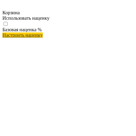
Корзина
Использовать наценку
Базовая наценка
%
Настроить наценку