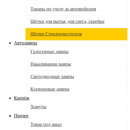
Товары по уходу за автомобилем
Щетки для мытья, для снега, скребки
Щетки Стеклоочистителя
Автолампы
Галогенные лампы
Накаливания лампы
Светодиодные лампы
Ксеноновые лампы
Крепёж
Хомуты
Прочее
Товар под заказ