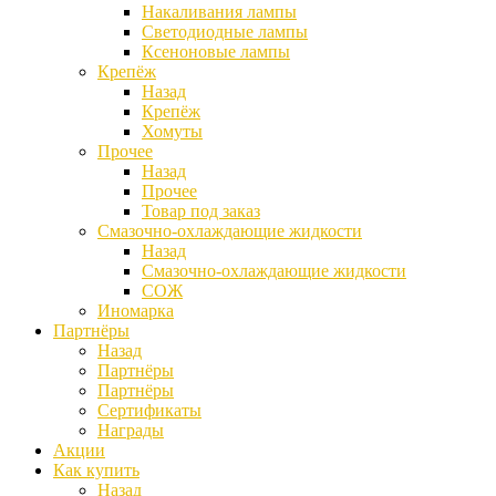
Накаливания лампы
Светодиодные лампы
Ксеноновые лампы
Крепёж
Назад
Крепёж
Хомуты
Прочее
Назад
Прочее
Товар под заказ
Смазочно-охлаждающие жидкости
Назад
Смазочно-охлаждающие жидкости
СОЖ
Иномарка
Партнёры
Назад
Партнёры
Партнёры
Сертификаты
Награды
Акции
Как купить
Назад