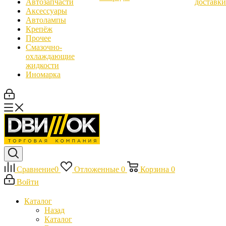
Автозапчасти
доставки
Аксессуары
Автолампы
Крепёж
Прочее
Смазочно-
охлаждающие
жидкости
Иномарка
Сравнение
0
Отложенные
0
Корзина
0
Войти
Каталог
Назад
Каталог