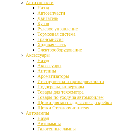
Автозапчасти
Назад
Автозапчасти
Двигатель
Кузов
Рулевое управление
Тормозная система
Трансмиссия
Ходовая часть
Электрооборудование
Аксессуары
Назад
Аксессуары
Антенны
Ароматизаторы
Инструменты и принадлежности
Подогревы, инверторы
Товары для техосмотра
Товары по уходу за автомобилем
Щетки для мытья, для снега, скребки
Щетки Стеклоочистителя
Автолампы
Назад
Автолампы
Галогенные лампы