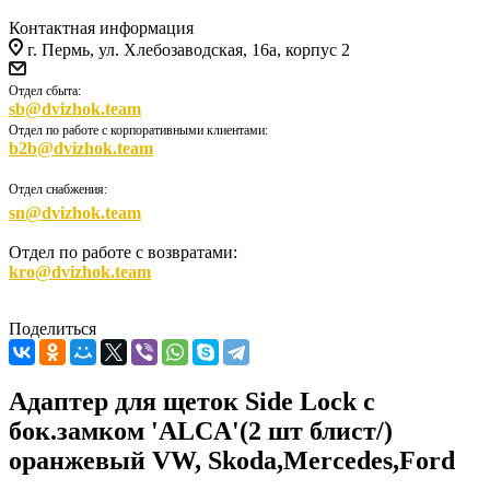
Контактная информация
г. Пермь, ул. Хлебозаводская, 16а, корпус 2
Отдел сбыта:
sb@dvizhok.team
Отдел по работе с корпоративными клиентами:
b2b@dvizhok.team
Отдел снабжения:
sn@dvizhok.team
Отдел по работе с возвратами:
kro@dvizhok.team
Поделиться
Адаптер для щеток Side Lock с
бок.замком 'ALCA'(2 шт блист/)
оранжевый VW, Skoda,Mercedes,Ford