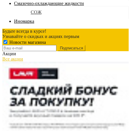
Смазочно-охлаждающие жидкости
СОЖ
Иномарка
Будьте всегда в курсе!
Узнавайте о скидках и акциях первым
Новости магазина
Акции
Все акции