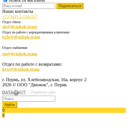
Новости магазина
Наши контакты
+7 (342) 2-114-117
Отдел сбыта:
sb@dvizhok.team
Отдел по работе с корпоративными клиентами:
b2b@dvizhok.team
Отдел снабжения:
sn@dvizhok.team
Отдел по работе с возвратами:
kro@dvizhok.team
г. Пермь, ул. Хлебозаводская, 16а, корпус 2
2026 © ООО "Движок", г. Пермь
— Разработка сайта
Найти
0
0