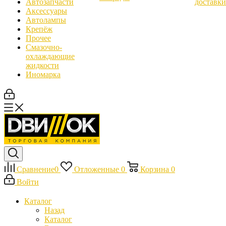
Автозапчасти
доставки
Аксессуары
Автолампы
Крепёж
Прочее
Смазочно-
охлаждающие
жидкости
Иномарка
Сравнение
0
Отложенные
0
Корзина
0
Войти
Каталог
Назад
Каталог