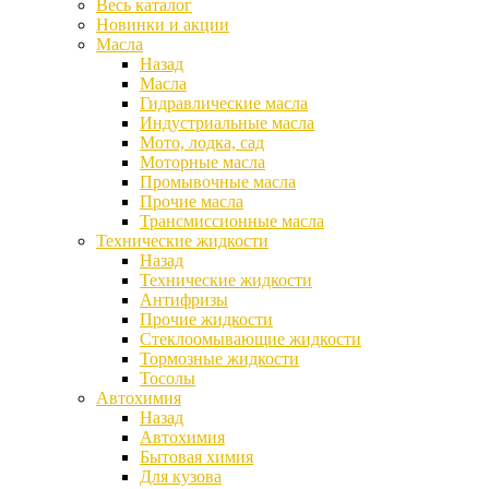
Весь каталог
Новинки и акции
Масла
Назад
Масла
Гидравлические масла
Индустриальные масла
Мото, лодка, сад
Моторные масла
Промывочные масла
Прочие масла
Трансмиссионные масла
Технические жидкости
Назад
Технические жидкости
Антифризы
Прочие жидкости
Стеклоомывающие жидкости
Тормозные жидкости
Тосолы
Автохимия
Назад
Автохимия
Бытовая химия
Для кузова