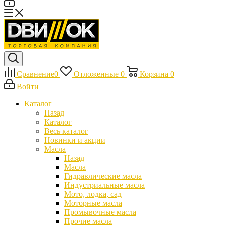
Сравнение
0
Отложенные
0
Корзина
0
Войти
Каталог
Назад
Каталог
Весь каталог
Новинки и акции
Масла
Назад
Масла
Гидравлические масла
Индустриальные масла
Мото, лодка, сад
Моторные масла
Промывочные масла
Прочие масла