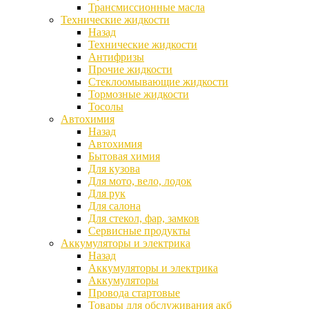
Трансмиссионные масла
Технические жидкости
Назад
Технические жидкости
Антифризы
Прочие жидкости
Стеклоомывающие жидкости
Тормозные жидкости
Тосолы
Автохимия
Назад
Автохимия
Бытовая химия
Для кузова
Для мото, вело, лодок
Для рук
Для салона
Для стекол, фар, замков
Сервисные продукты
Аккумуляторы и электрика
Назад
Аккумуляторы и электрика
Аккумуляторы
Провода стартовые
Товары для обслуживания акб