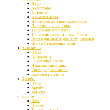
Назад
Аксессуары
Антенны
Ароматизаторы
Инструменты и принадлежности
Подогревы, инверторы
Товары для техосмотра
Товары по уходу за автомобилем
Щетки для мытья, для снега, скребки
Щетки Стеклоочистителя
Автолампы
Назад
Автолампы
Галогенные лампы
Накаливания лампы
Светодиодные лампы
Ксеноновые лампы
Крепёж
Назад
Крепёж
Хомуты
Прочее
Назад
Прочее
Товар под заказ