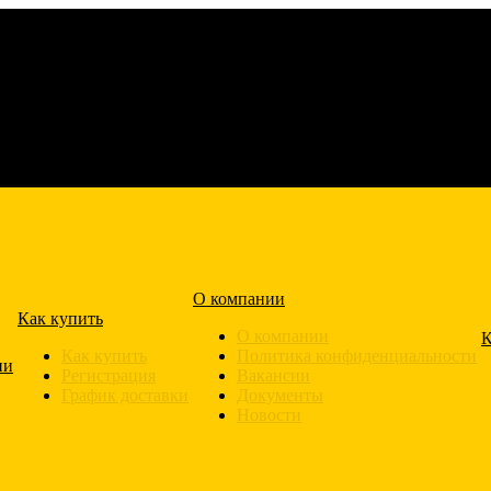
О компании
Как купить
О компании
К
Как купить
Политика конфиденциальности
ии
Регистрация
Вакансии
График доставки
Документы
Новости