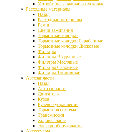
Устройства зарядные и пусковые
Расходные материалы
Назад
Расходные материалы
Ремни
Свечи зажигания
Тормозные колодки
Тормозные колодки Барабанные
Тормозные колодки Дисковые
Фильтры
Фильтры Воздушные
Фильтры Масляные
Фильтры Салонные
Фильтры Топливные
Автозапчасти
Назад
Автозапчасти
Двигатель
Кузов
Рулевое управление
Тормозная система
Трансмиссия
Ходовая часть
Электрооборудование
Аксессуары