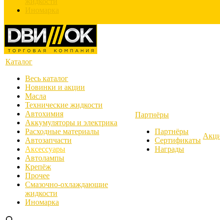
жидкости
Иномарка
Каталог
Весь каталог
Новинки и акции
Масла
Технические жидкости
Автохимия
Партнёры
Аккумуляторы и электрика
Расходные материалы
Партнёры
Акц
Автозапчасти
Сертификаты
Аксессуары
Награды
Автолампы
Крепёж
Прочее
Смазочно-охлаждающие
жидкости
Иномарка