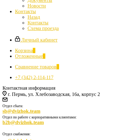
Документы
Новости
Контакты
Назад
Контакты
Схема проезда
Личный кабинет
Корзина
0
Отложенные
0
Сравнение товаров
0
+7 (342) 2-114-117
Контактная информация
г. Пермь, ул. Хлебозаводская, 16а, корпус 2
Отдел сбыта:
sb@dvizhok.team
Отдел по работе с корпоративными клиентами:
b2b@dvizhok.team
Отдел снабжения: