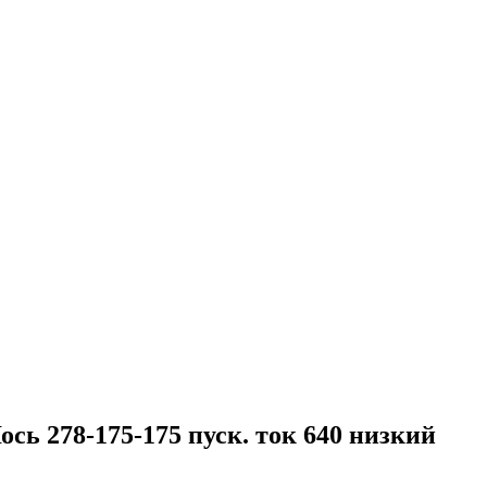
сь 278-175-175 пуск. ток 640 низкий