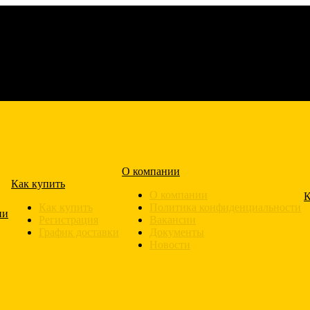
О компании
Как купить
О компании
К
Как купить
Политика конфиденциальности
ии
Регистрация
Вакансии
График доставки
Документы
Новости