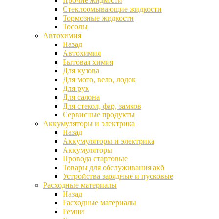
Прочие жидкости
Стеклоомывающие жидкости
Тормозные жидкости
Тосолы
Автохимия
Назад
Автохимия
Бытовая химия
Для кузова
Для мото, вело, лодок
Для рук
Для салона
Для стекол, фар, замков
Сервисные продукты
Аккумуляторы и электрика
Назад
Аккумуляторы и электрика
Аккумуляторы
Провода стартовые
Товары для обслуживания акб
Устройства зарядные и пусковые
Расходные материалы
Назад
Расходные материалы
Ремни