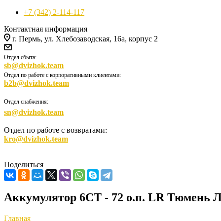
+7 (342) 2-114-117
Контактная информация
г. Пермь, ул. Хлебозаводская, 16а, корпус 2
Отдел сбыта:
sb@dvizhok.team
Отдел по работе с корпоративными клиентами:
b2b@dvizhok.team
Отдел снабжения:
sn@dvizhok.team
Отдел по работе с возвратами:
kro@dvizhok.team
Поделиться
Аккумулятор 6СТ - 72 о.п. LR Тюмень Ло
Главная