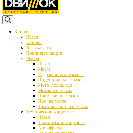
Каталог
Назад
Каталог
Весь каталог
Новинки и акции
Масла
Назад
Масла
Гидравлические масла
Индустриальные масла
Мото, лодка, сад
Моторные масла
Промывочные масла
Прочие масла
Трансмиссионные масла
Технические жидкости
Назад
Технические жидкости
Антифризы