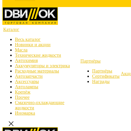
Каталог
Весь каталог
Новинки и акции
Масла
Технические жидкости
Автохимия
Партнёры
Аккумуляторы и электрика
Расходные материалы
Партнёры
Акц
Автозапчасти
Сертификаты
Аксессуары
Награды
Автолампы
Крепёж
Прочее
Смазочно-охлаждающие
жидкости
Иномарка