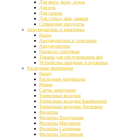
Для мото, вело, лодок
Для рук
Для салона
Для стекол, фар, замков
Сервисные продукты
Аккумуляторы и электрика
Назад
Аккумуляторы и электрика
Аккумуляторы
Провода стартовые
Товары для обслуживания акб
Устройства зарядные и пусковые
Расходные материалы
Назад
Расходные материалы
Ремни
Свечи зажигания
Тормозные колодки
Тормозные колодки Барабанные
Тормозные колодки Дисковые
Фильтры
Фильтры Воздушные
Фильтры Масляные
Фильтры Салонные
Фильтры Топливные