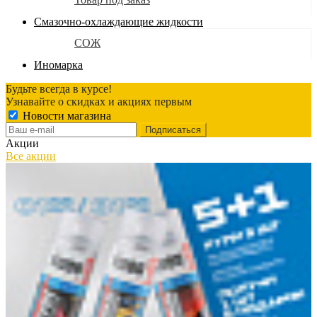
Смазочно-охлаждающие жидкости
СОЖ
Иномарка
Будьте всегда в курсе!
Узнавайте о скидках и акциях первым
Новости магазина
Акции
Все акции