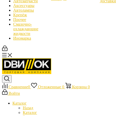
Автозапчасти
доставки
Аксессуары
Автолампы
Крепёж
Прочее
Смазочно-
охлаждающие
жидкости
Иномарка
Сравнение
0
Отложенные
0
Корзина
0
Войти
Каталог
Назад
Каталог