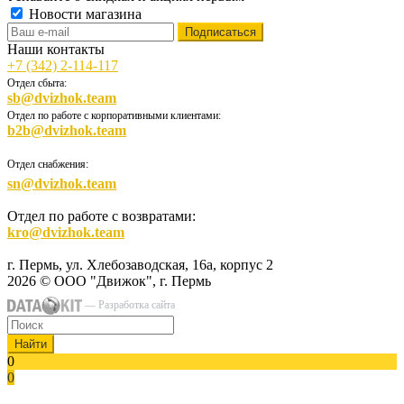
Новости магазина
Наши контакты
+7 (342) 2-114-117
Отдел сбыта:
sb@dvizhok.team
Отдел по работе с корпоративными клиентами:
b2b@dvizhok.team
Отдел снабжения:
sn@dvizhok.team
Отдел по работе с возвратами:
kro@dvizhok.team
г. Пермь, ул. Хлебозаводская, 16а, корпус 2
2026 © ООО "Движок", г. Пермь
— Разработка сайта
Найти
0
0