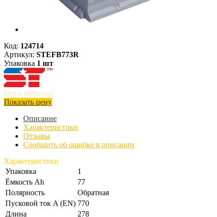
Код:
124714
Артикул:
STEFB773R
Упаковка
1 шт
Нет в наличии
Показать цену
Описание
Характеристики
Отзывы
Сообщить об ошибке в описании
Характеристики
Упаковка
1
Ёмкость Ah
77
Полярность
Обратная
Пусковой ток A (EN)
770
Длина
278