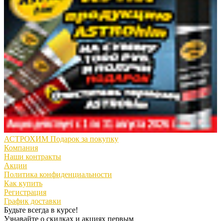
АСТРОХИМ Подарок за покупку
Компания
Наши контракты
Акции
Политика конфиденциальности
Как купить
Регистрация
График доставки
Будьте всегда в курсе!
Узнавайте о скидках и акциях первым