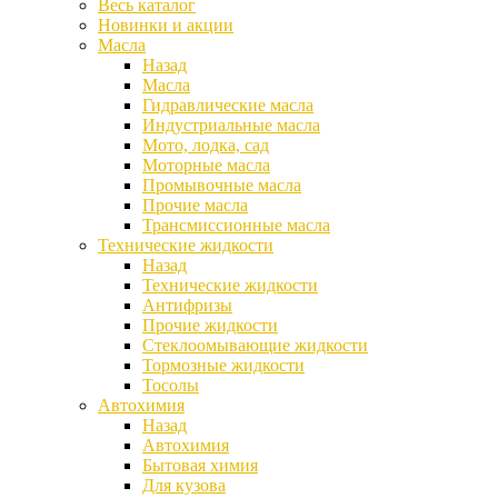
Весь каталог
Новинки и акции
Масла
Назад
Масла
Гидравлические масла
Индустриальные масла
Мото, лодка, сад
Моторные масла
Промывочные масла
Прочие масла
Трансмиссионные масла
Технические жидкости
Назад
Технические жидкости
Антифризы
Прочие жидкости
Стеклоомывающие жидкости
Тормозные жидкости
Тосолы
Автохимия
Назад
Автохимия
Бытовая химия
Для кузова