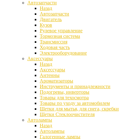
Автозапчасти
Назад
Автозапчасти
Двигатель
Кузов
Рулевое управление
Тормозная система
Трансмиссия
Ходовая часть
Электрооборудование
Аксессуары
Назад
Аксессуары
Антенны
Ароматизаторы
Инструменты и принадлежности
Подогревы, инверторы
Товары для техосмотра
Товары по уходу за автомобилем
Щетки для мытья, для снега, скребки
Щетки Стеклоочистителя
Автолампы
Назад
Автолампы
Галогенные лампы