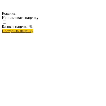
Корзина
Использовать наценку
Базовая наценка
%
Настроить наценку