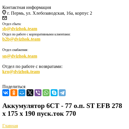
Контактная информация
г. Пермь, ул. Хлебозаводская, 16а, корпус 2
Отдел сбыта:
sb@dvizhok.team
Отдел по работе с корпоративными клиентами:
b2b@dvizhok.team
Отдел снабжения:
sn@dvizhok.team
Отдел по работе с возвратами:
kro@dvizhok.team
Поделиться
Аккумулятор 6СТ - 77 о.п. ST EFB 278
х 175 х 190 пуск.ток 770
Главная