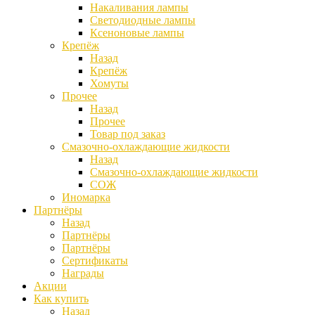
Накаливания лампы
Светодиодные лампы
Ксеноновые лампы
Крепёж
Назад
Крепёж
Хомуты
Прочее
Назад
Прочее
Товар под заказ
Смазочно-охлаждающие жидкости
Назад
Смазочно-охлаждающие жидкости
СОЖ
Иномарка
Партнёры
Назад
Партнёры
Партнёры
Сертификаты
Награды
Акции
Как купить
Назад