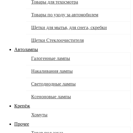
Товары для техосмотра
Товары по уходу за автомобилем
Щетки для мытья, для снега, скребки
Щетки Стеклоочистителя
Автолампы
Галогенные лампы
Накаливания лампы
Светодиодные лампы
Ксеноновые лампы
Крепёж
Хомуты
Прочее
Товар под заказ