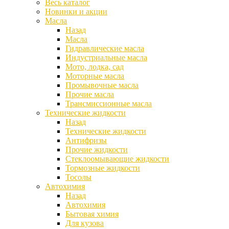
Весь каталог
Новинки и акции
Масла
Назад
Масла
Гидравлические масла
Индустриальные масла
Мото, лодка, сад
Моторные масла
Промывочные масла
Прочие масла
Трансмиссионные масла
Технические жидкости
Назад
Технические жидкости
Антифризы
Прочие жидкости
Стеклоомывающие жидкости
Тормозные жидкости
Тосолы
Автохимия
Назад
Автохимия
Бытовая химия
Для кузова