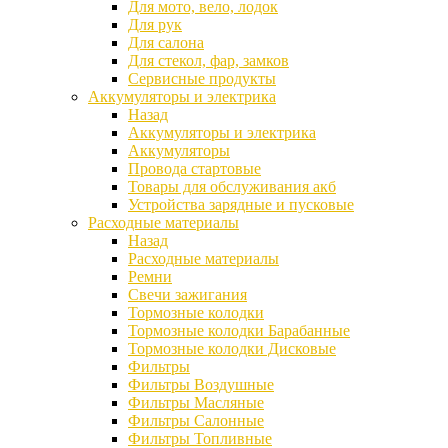
Для мото, вело, лодок
Для рук
Для салона
Для стекол, фар, замков
Сервисные продукты
Аккумуляторы и электрика
Назад
Аккумуляторы и электрика
Аккумуляторы
Провода стартовые
Товары для обслуживания акб
Устройства зарядные и пусковые
Расходные материалы
Назад
Расходные материалы
Ремни
Свечи зажигания
Тормозные колодки
Тормозные колодки Барабанные
Тормозные колодки Дисковые
Фильтры
Фильтры Воздушные
Фильтры Масляные
Фильтры Салонные
Фильтры Топливные