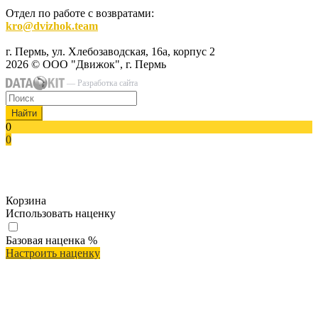
Отдел по работе с возвратами:
kro@dvizhok.team
г. Пермь, ул. Хлебозаводская, 16а, корпус 2
2026 © ООО "Движок", г. Пермь
— Разработка сайта
Найти
0
0
Корзина
Использовать наценку
Базовая наценка
%
Настроить наценку