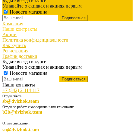
Будьте всегда в курсе!
Узнавайте о скидках и акциях первым
Новости магазина
Компания
Наши контракты
Акции
Политика конфиденциальности
Как купить
Регистрация
График доставки
Будьте всегда в курсе!
Узнавайте о скидках и акциях первым
Новости магазина
Наши контакты
+7 (342) 2-114-117
Отдел сбыта:
sb@dvizhok.team
Отдел по работе с корпоративными клиентами:
b2b@dvizhok.team
Отдел снабжения:
sn@dvizhok.team