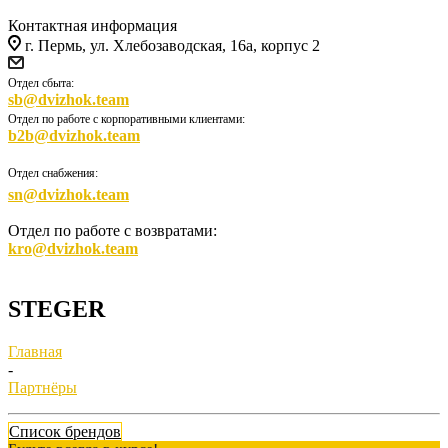
Контактная информация
г. Пермь, ул. Хлебозаводская, 16а, корпус 2
Отдел сбыта:
sb@dvizhok.team
Отдел по работе с корпоративными клиентами:
b2b@dvizhok.team
Отдел снабжения:
sn@dvizhok.team
Отдел по работе с возвратами:
kro@dvizhok.team
STEGER
Главная
-
Партнёры
Список брендов