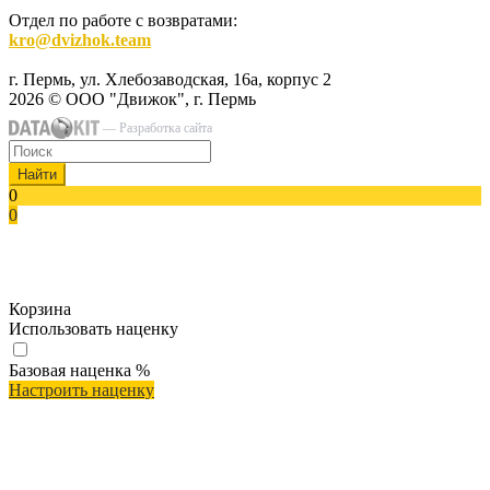
Отдел по работе с возвратами:
kro@dvizhok.team
г. Пермь, ул. Хлебозаводская, 16а, корпус 2
2026 © ООО "Движок", г. Пермь
— Разработка сайта
Найти
0
0
Корзина
Использовать наценку
Базовая наценка
%
Настроить наценку