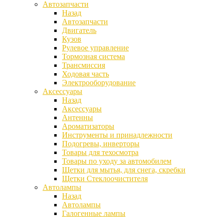
Автозапчасти
Назад
Автозапчасти
Двигатель
Кузов
Рулевое управление
Тормозная система
Трансмиссия
Ходовая часть
Электрооборудование
Аксессуары
Назад
Аксессуары
Антенны
Ароматизаторы
Инструменты и принадлежности
Подогревы, инверторы
Товары для техосмотра
Товары по уходу за автомобилем
Щетки для мытья, для снега, скребки
Щетки Стеклоочистителя
Автолампы
Назад
Автолампы
Галогенные лампы