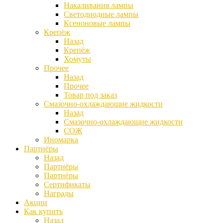
Накаливания лампы
Светодиодные лампы
Ксеноновые лампы
Крепёж
Назад
Крепёж
Хомуты
Прочее
Назад
Прочее
Товар под заказ
Смазочно-охлаждающие жидкости
Назад
Смазочно-охлаждающие жидкости
СОЖ
Иномарка
Партнёры
Назад
Партнёры
Партнёры
Сертификаты
Награды
Акции
Как купить
Назад