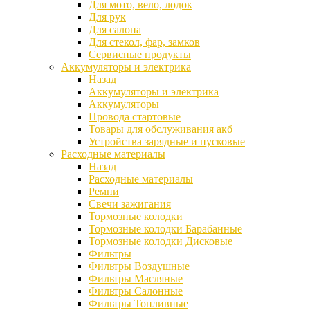
Для мото, вело, лодок
Для рук
Для салона
Для стекол, фар, замков
Сервисные продукты
Аккумуляторы и электрика
Назад
Аккумуляторы и электрика
Аккумуляторы
Провода стартовые
Товары для обслуживания акб
Устройства зарядные и пусковые
Расходные материалы
Назад
Расходные материалы
Ремни
Свечи зажигания
Тормозные колодки
Тормозные колодки Барабанные
Тормозные колодки Дисковые
Фильтры
Фильтры Воздушные
Фильтры Масляные
Фильтры Салонные
Фильтры Топливные