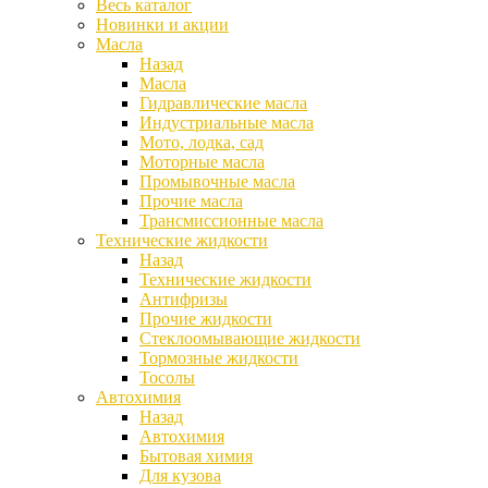
Весь каталог
Новинки и акции
Масла
Назад
Масла
Гидравлические масла
Индустриальные масла
Мото, лодка, сад
Моторные масла
Промывочные масла
Прочие масла
Трансмиссионные масла
Технические жидкости
Назад
Технические жидкости
Антифризы
Прочие жидкости
Стеклоомывающие жидкости
Тормозные жидкости
Тосолы
Автохимия
Назад
Автохимия
Бытовая химия
Для кузова