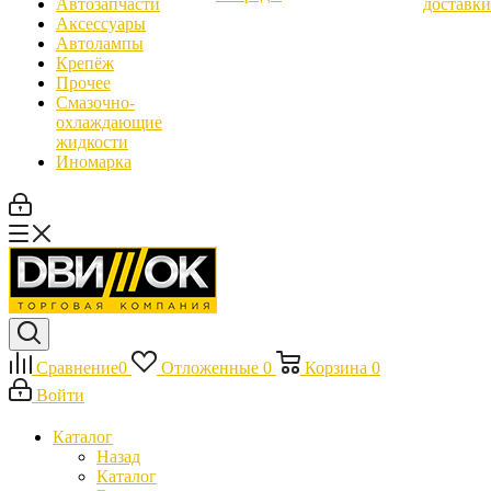
Автозапчасти
доставки
Аксессуары
Автолампы
Крепёж
Прочее
Смазочно-
охлаждающие
жидкости
Иномарка
Сравнение
0
Отложенные
0
Корзина
0
Войти
Каталог
Назад
Каталог