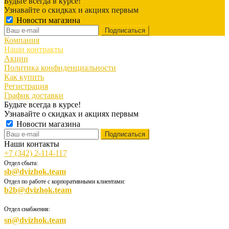
Будьте всегда в курсе!
Узнавайте о скидках и акциях первым
Новости магазина
Компания
Наши контракты
Акции
Политика конфиденциальности
Как купить
Регистрация
График доставки
Будьте всегда в курсе!
Узнавайте о скидках и акциях первым
Новости магазина
Наши контакты
+7 (342) 2-114-117
Отдел сбыта:
sb@dvizhok.team
Отдел по работе с корпоративными клиентами:
b2b@dvizhok.team
Отдел снабжения:
sn@dvizhok.team