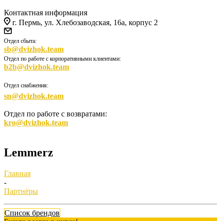
Контактная информация
г. Пермь, ул. Хлебозаводская, 16а, корпус 2
Отдел сбыта:
sb@dvizhok.team
Отдел по работе с корпоративными клиентами:
b2b@dvizhok.team
Отдел снабжения:
sn@dvizhok.team
Отдел по работе с возвратами:
kro@dvizhok.team
Lemmerz
Главная
-
Партнёры
Список брендов