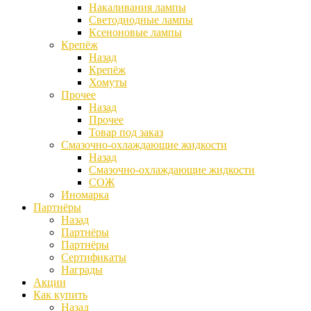
Накаливания лампы
Светодиодные лампы
Ксеноновые лампы
Крепёж
Назад
Крепёж
Хомуты
Прочее
Назад
Прочее
Товар под заказ
Смазочно-охлаждающие жидкости
Назад
Смазочно-охлаждающие жидкости
СОЖ
Иномарка
Партнёры
Назад
Партнёры
Партнёры
Сертификаты
Награды
Акции
Как купить
Назад