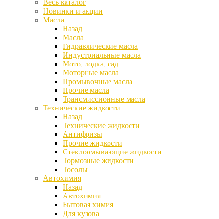
Весь каталог
Новинки и акции
Масла
Назад
Масла
Гидравлические масла
Индустриальные масла
Мото, лодка, сад
Моторные масла
Промывочные масла
Прочие масла
Трансмиссионные масла
Технические жидкости
Назад
Технические жидкости
Антифризы
Прочие жидкости
Стеклоомывающие жидкости
Тормозные жидкости
Тосолы
Автохимия
Назад
Автохимия
Бытовая химия
Для кузова