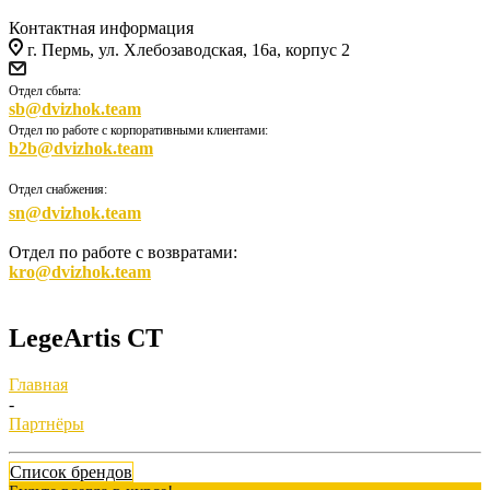
Контактная информация
г. Пермь, ул. Хлебозаводская, 16а, корпус 2
Отдел сбыта:
sb@dvizhok.team
Отдел по работе с корпоративными клиентами:
b2b@dvizhok.team
Отдел снабжения:
sn@dvizhok.team
Отдел по работе с возвратами:
kro@dvizhok.team
LegeArtis CT
Главная
-
Партнёры
Список брендов