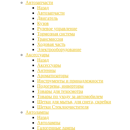
Автозапчасти
Назад
Автозапчасти
Двигатель
Кузов
Рулевое управление
Тормозная система
Трансмиссия
Ходовая часть
Электрооборудование
Аксессуары
Назад
Аксессуары
Антенны
Ароматизаторы
Инструменты и принадлежности
Подогревы, инверторы
Товары для техосмотра
Товары по уходу за автомобилем
Щетки для мытья, для снега, скребки
Щетки Стеклоочистителя
Автолампы
Назад
Автолампы
Галогенные лампы