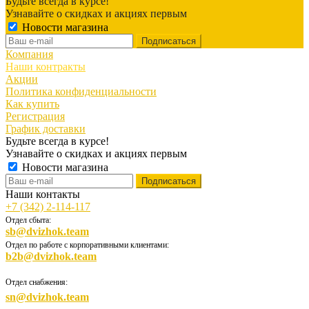
Будьте всегда в курсе!
Узнавайте о скидках и акциях первым
Новости магазина
Компания
Наши контракты
Акции
Политика конфиденциальности
Как купить
Регистрация
График доставки
Будьте всегда в курсе!
Узнавайте о скидках и акциях первым
Новости магазина
Наши контакты
+7 (342) 2-114-117
Отдел сбыта:
sb@dvizhok.team
Отдел по работе с корпоративными клиентами:
b2b@dvizhok.team
Отдел снабжения:
sn@dvizhok.team