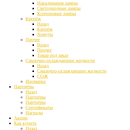
Накаливания лампы
Светодиодные лампы
Ксеноновые лампы
Крепёж
Назад
Крепёж
Хомуты
Прочее
Назад
Прочее
Товар под заказ
Смазочно-охлаждающие жидкости
Назад
Смазочно-охлаждающие жидкости
СОЖ
Иномарка
Партнёры
Назад
Партнёры
Партнёры
Сертификаты
Награды
Акции
Как купить
Назад