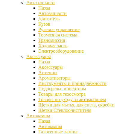
Автозапчасти
Назад
Автозапчасти
Двигатель
Кузов
Рулевое управление
Тормозная система
Трансмиссия
Ходовая часть
Электрооборудование
Аксессуары
Назад
Аксессуары
Антенны
Ароматизаторы
Инструменты и принадлежности
Подогревы, инверторы
Товары для техосмотра
Товары по уходу за автомобилем
Щетки для мытья, для снега, скребки
Щетки Стеклоочистителя
Автолампы
Назад
Автолампы
Галогенные лампы