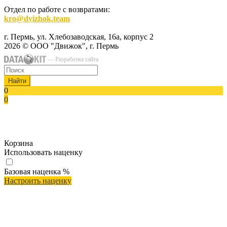
Отдел по работе с возвратами:
kro@dvizhok.team
г. Пермь, ул. Хлебозаводская, 16а, корпус 2
2026 © ООО "Движок", г. Пермь
— Разработка сайта
Найти
0
0
Корзина
Использовать наценку
Базовая наценка
%
Настроить наценку