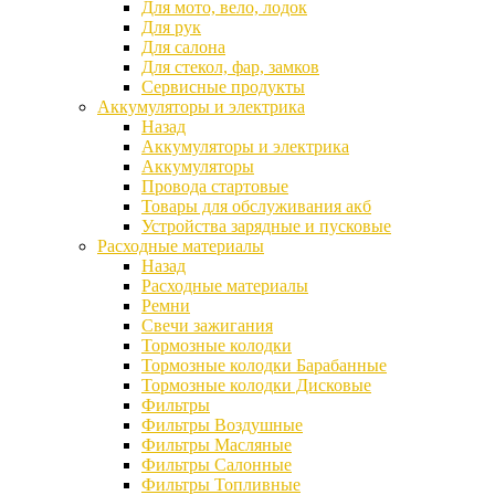
Для мото, вело, лодок
Для рук
Для салона
Для стекол, фар, замков
Сервисные продукты
Аккумуляторы и электрика
Назад
Аккумуляторы и электрика
Аккумуляторы
Провода стартовые
Товары для обслуживания акб
Устройства зарядные и пусковые
Расходные материалы
Назад
Расходные материалы
Ремни
Свечи зажигания
Тормозные колодки
Тормозные колодки Барабанные
Тормозные колодки Дисковые
Фильтры
Фильтры Воздушные
Фильтры Масляные
Фильтры Салонные
Фильтры Топливные