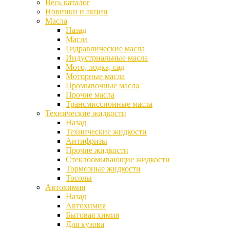
Весь каталог
Новинки и акции
Масла
Назад
Масла
Гидравлические масла
Индустриальные масла
Мото, лодка, сад
Моторные масла
Промывочные масла
Прочие масла
Трансмиссионные масла
Технические жидкости
Назад
Технические жидкости
Антифризы
Прочие жидкости
Стеклоомывающие жидкости
Тормозные жидкости
Тосолы
Автохимия
Назад
Автохимия
Бытовая химия
Для кузова