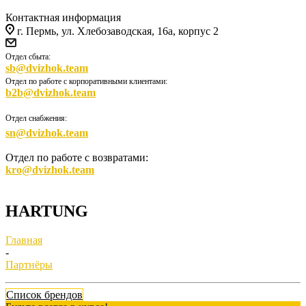
Контактная информация
г. Пермь, ул. Хлебозаводская, 16а, корпус 2
Отдел сбыта:
sb@dvizhok.team
Отдел по работе с корпоративными клиентами:
b2b@dvizhok.team
Отдел снабжения:
sn@dvizhok.team
Отдел по работе с возвратами:
kro@dvizhok.team
HARTUNG
Главная
-
Партнёры
Список брендов