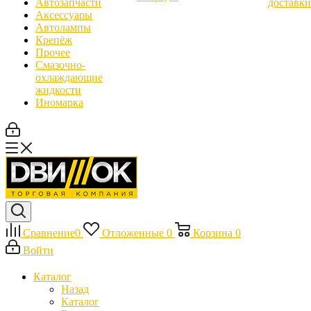
Автозапчасти
доставки
Аксессуары
Автолампы
Крепёж
Прочее
Смазочно-
охлаждающие
жидкости
Иномарка
Сравнение
0
Отложенные
0
Корзина
0
Войти
Каталог
Назад
Каталог