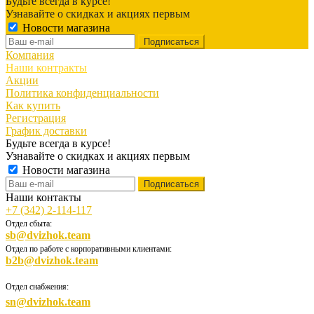
Будьте всегда в курсе!
Узнавайте о скидках и акциях первым
Новости магазина
Компания
Наши контракты
Акции
Политика конфиденциальности
Как купить
Регистрация
График доставки
Будьте всегда в курсе!
Узнавайте о скидках и акциях первым
Новости магазина
Наши контакты
+7 (342) 2-114-117
Отдел сбыта:
sb@dvizhok.team
Отдел по работе с корпоративными клиентами:
b2b@dvizhok.team
Отдел снабжения:
sn@dvizhok.team