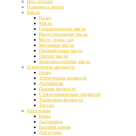
Весь каталог
Новинки и акции
Масла
Назад
Масла
Гидравлические масла
Индустриальные масла
Мото, лодка, сад
Моторные масла
Промывочные масла
Прочие масла
Трансмиссионные масла
Технические жидкости
Назад
Технические жидкости
Антифризы
Прочие жидкости
Стеклоомывающие жидкости
Тормозные жидкости
Тосолы
Автохимия
Назад
Автохимия
Бытовая химия
Для кузова