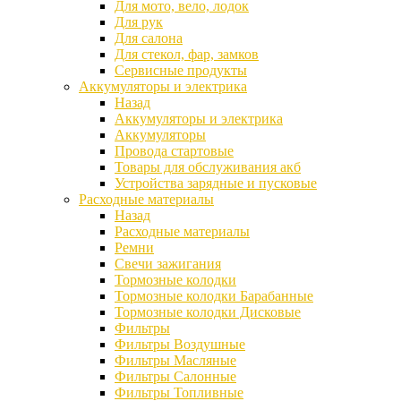
Для мото, вело, лодок
Для рук
Для салона
Для стекол, фар, замков
Сервисные продукты
Аккумуляторы и электрика
Назад
Аккумуляторы и электрика
Аккумуляторы
Провода стартовые
Товары для обслуживания акб
Устройства зарядные и пусковые
Расходные материалы
Назад
Расходные материалы
Ремни
Свечи зажигания
Тормозные колодки
Тормозные колодки Барабанные
Тормозные колодки Дисковые
Фильтры
Фильтры Воздушные
Фильтры Масляные
Фильтры Салонные
Фильтры Топливные