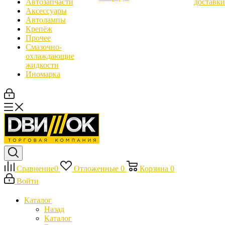
Автозапчасти
доставки
Аксессуары
Автолампы
Крепёж
Прочее
Смазочно-
охлаждающие
жидкости
Иномарка
Сравнение
0
Отложенные
0
Корзина
0
Войти
Каталог
Назад
Каталог