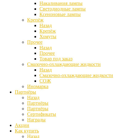
Накаливания лампы
Светодиодные лампы
Ксеноновые лампы
Крепёж
Назад
Крепёж
Хомуты
Прочее
Назад
Прочее
Товар под заказ
Смазочно-охлаждающие жидкости
Назад
Смазочно-охлаждающие жидкости
СОЖ
Иномарка
Партнёры
Назад
Партнёры
Партнёры
Сертификаты
Награды
Акции
Как купить
Назад