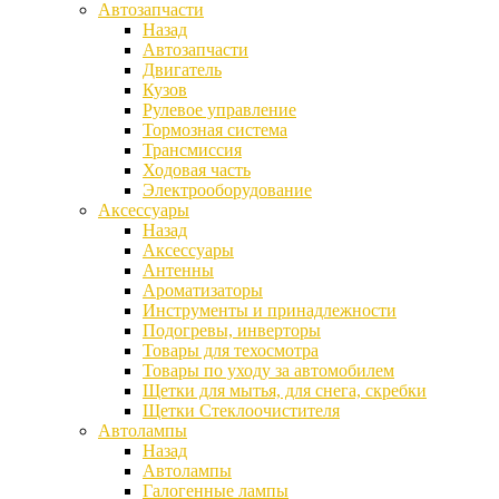
Автозапчасти
Назад
Автозапчасти
Двигатель
Кузов
Рулевое управление
Тормозная система
Трансмиссия
Ходовая часть
Электрооборудование
Аксессуары
Назад
Аксессуары
Антенны
Ароматизаторы
Инструменты и принадлежности
Подогревы, инверторы
Товары для техосмотра
Товары по уходу за автомобилем
Щетки для мытья, для снега, скребки
Щетки Стеклоочистителя
Автолампы
Назад
Автолампы
Галогенные лампы