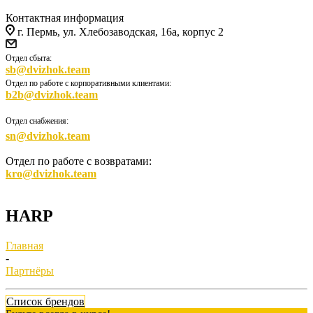
Контактная информация
г. Пермь, ул. Хлебозаводская, 16а, корпус 2
Отдел сбыта:
sb@dvizhok.team
Отдел по работе с корпоративными клиентами:
b2b@dvizhok.team
Отдел снабжения:
sn@dvizhok.team
Отдел по работе с возвратами:
kro@dvizhok.team
HARP
Главная
-
Партнёры
Список брендов