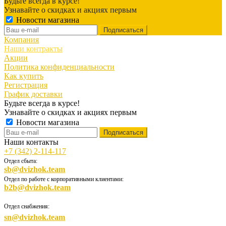
Будьте всегда в курсе!
Узнавайте о скидках и акциях первым
Новости магазина
Компания
Наши контракты
Акции
Политика конфиденциальности
Как купить
Регистрация
График доставки
Будьте всегда в курсе!
Узнавайте о скидках и акциях первым
Новости магазина
Наши контакты
+7 (342) 2-114-117
Отдел сбыта:
sb@dvizhok.team
Отдел по работе с корпоративными клиентами:
b2b@dvizhok.team
Отдел снабжения:
sn@dvizhok.team