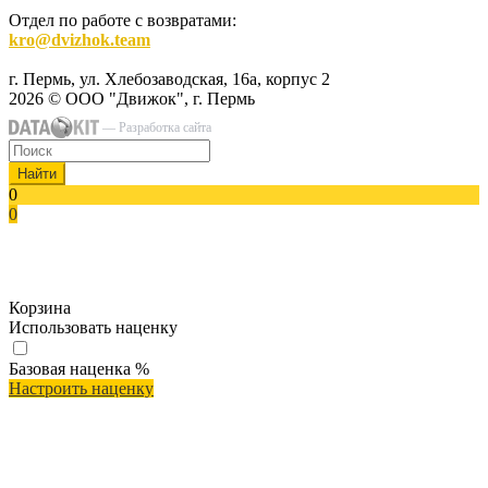
Отдел по работе с возвратами:
kro@dvizhok.team
г. Пермь, ул. Хлебозаводская, 16а, корпус 2
2026 © ООО "Движок", г. Пермь
— Разработка сайта
Найти
0
0
Корзина
Использовать наценку
Базовая наценка
%
Настроить наценку